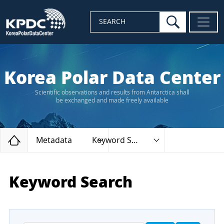
search
SEARCH
Korea Polar Data Center
Scientific observations and results from Antarctica shall
be exchanged and made freely available
Home
Metadata
Keyword Search
Keyword Search