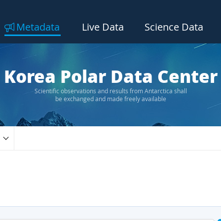
Metadata
Live Data
Science Data
Korea Polar Data Center
Scientific observations and results from Antarctica shall
be exchanged and made freely available