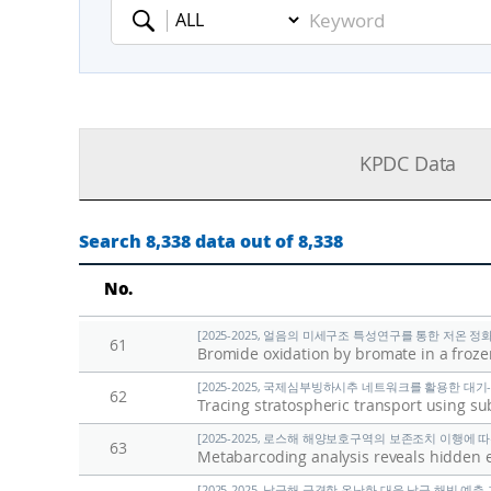
Keyword
KPDC Data
Search 8,338 data out of 8,338
No.
[2025-2025, 얼음의 미세구조 특성연구를 통한 저온 정화
61
Bromide oxidation by bromate in a froze
[2025-2025, 국제심부빙하시추 네트워크를 활용한 대기-
62
Tracing stratospheric transport using su
[2025-2025, 로스해 해양보호구역의 보존조치 이행에 따른 
63
Metabarcoding analysis reveals hidden eu
[2025-2025, 남극해 급격한 온난화 대응 남극 해빙 예측 기술