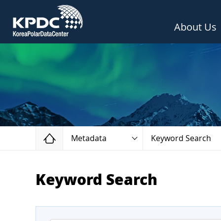
About Us
Home
Metadata
Keyword Search
Keyword Search