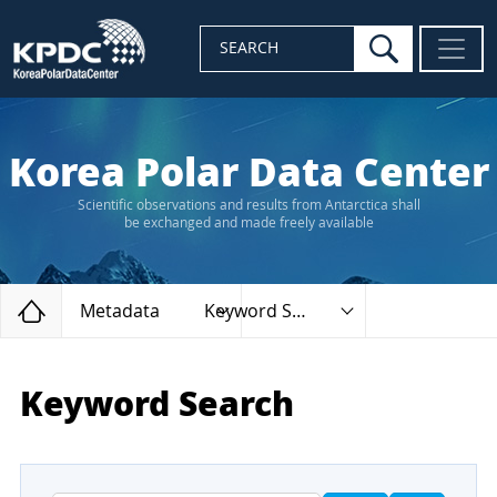
search
SEARCH
Korea Polar Data Center
Scientific observations and results from Antarctica shall
be exchanged and made freely available
Home
Metadata
Keyword Search
Keyword Search