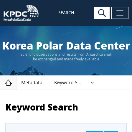
search
SEARCH
Korea Polar Data Center
Scientific observations and results from Antarctica shall
be exchanged and made freely available
Home
Metadata
Keyword Search
Keyword Search