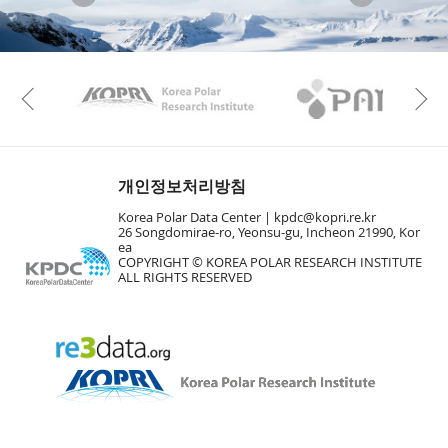
KAOS
Kopri
Previous
개인정보처리방침
Korea Polar Data Center |
kpdc@kopri.re.kr
26 Songdomirae-ro, Yeonsu-gu, Incheon 21990, Kor
ea
COPYRIGHT © KOREA POLAR RESEARCH INSTITUTE
ALL RIGHTS RESERVED