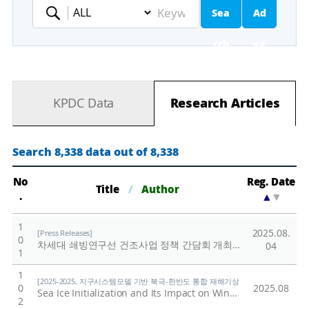
Sea
Ad
Keyword
rch
va
nc
KPDC Data
Research Articles
ed
Se
Search 8,338 data out of 8,338
ar
No
Reg. Date
Title
/
Author
.
▲
▼
ch
1
2025.08.
[Press Releases]
0
차세대 쇄빙연구선 건조사업 정책 간담회 개최
/
극지연구소
04
1
1
[2025-2025, 지구시스템모델 기반 북극-한반도 통합 재해기상 예측 시스템(KPOPS-Eart
0
2025.08
Sea Ice Initialization and Its Impact on Winter Seasonal Prediction Skill over the Northern Hemisphere in Coupled Forecast System
2