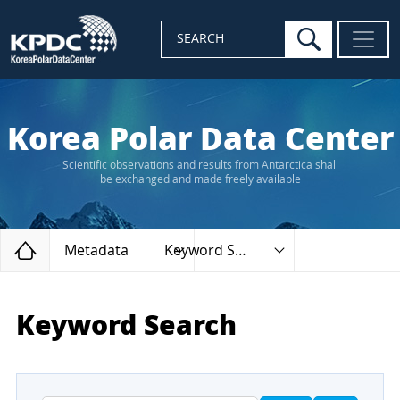
search
SEARCH
Korea Polar Data Center
Scientific observations and results from Antarctica shall
be exchanged and made freely available
Home
Metadata
Keyword Search
Keyword Search