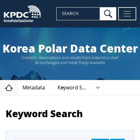
search
SEARCH
Korea Polar Data Center
Scientific observations and results from Antarctica shall
be exchanged and made freely available
Home
Metadata
Keyword Search
Keyword Search