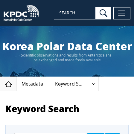
search
SEARCH
Korea Polar Data Center
Scientific observations and results from Antarctica shall
be exchanged and made freely available
Home
Metadata
Keyword Search
Keyword Search