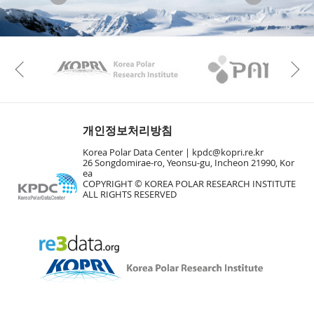
KAOS
Kopri
Previous
개인정보처리방침
Korea Polar Data Center |
kpdc@kopri.re.kr
26 Songdomirae-ro, Yeonsu-gu, Incheon 21990, Kor
ea
COPYRIGHT © KOREA POLAR RESEARCH INSTITUTE
ALL RIGHTS RESERVED