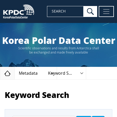
search
SEARCH
Korea Polar Data Center
Scientific observations and results from Antarctica shall
be exchanged and made freely available
Home
Metadata
Keyword Search
Keyword Search