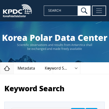
search
SEARCH
Korea Polar Data Center
Scientific observations and results from Antarctica shall
be exchanged and made freely available
Home
Metadata
Keyword Search
Keyword Search