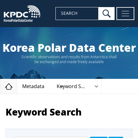
search
SEARCH
Korea Polar Data Center
Scientific observations and results from Antarctica shall
be exchanged and made freely available
Home
Metadata
Keyword Search
Keyword Search