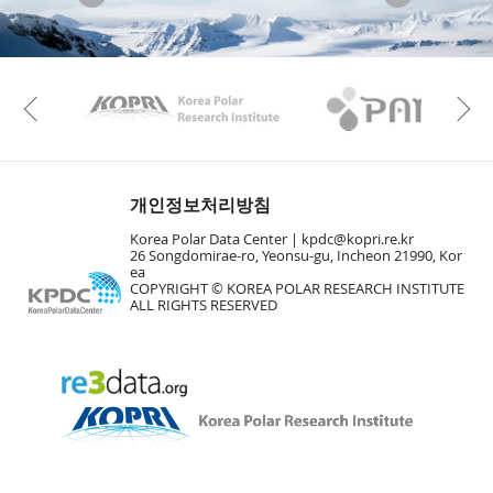
KAOS
Kopri
Previous
개인정보처리방침
Korea Polar Data Center |
kpdc@kopri.re.kr
26 Songdomirae-ro, Yeonsu-gu, Incheon 21990, Kor
ea
COPYRIGHT © KOREA POLAR RESEARCH INSTITUTE
ALL RIGHTS RESERVED