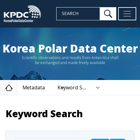
search
SEARCH
Korea Polar Data Center
Scientific observations and results from Antarctica shall
be exchanged and made freely available
Home
Metadata
Keyword Search
Keyword Search