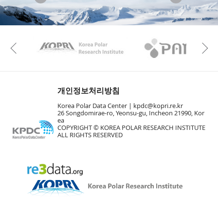
KAOS
Kopri
Previous
개인정보처리방침
Korea Polar Data Center |
kpdc@kopri.re.kr
26 Songdomirae-ro, Yeonsu-gu, Incheon 21990, Kor
ea
COPYRIGHT © KOREA POLAR RESEARCH INSTITUTE
ALL RIGHTS RESERVED