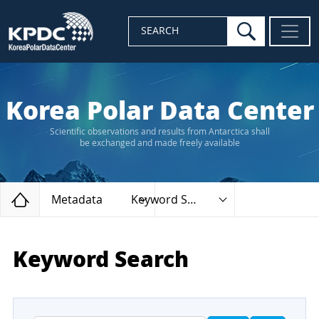
search
SEARCH
Korea Polar Data Center
Scientific observations and results from Antarctica shall
be exchanged and made freely available
Home
Metadata
Keyword Search
Keyword Search