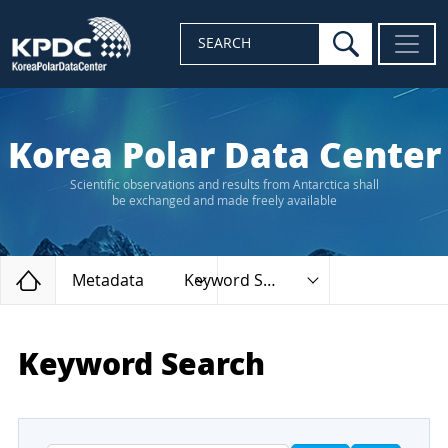
search
SEARCH
Korea Polar Data Center
Scientific observations and results from Antarctica shall
be exchanged and made freely available
Home
Metadata
Keyword Search
Keyword Search