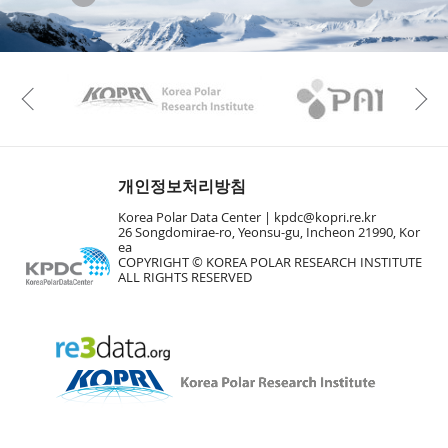
KAOS
Kopri
Previous
개인정보처리방침
Korea Polar Data Center |
kpdc@kopri.re.kr
26 Songdomirae-ro, Yeonsu-gu, Incheon 21990, Kor
ea
COPYRIGHT © KOREA POLAR RESEARCH INSTITUTE
ALL RIGHTS RESERVED