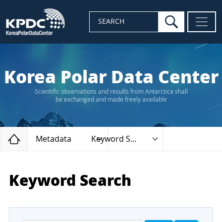
search
SEARCH
Korea Polar Data Center
Scientific observations and results from Antarctica shall
be exchanged and made freely available
Home
Metadata
Keyword Search
Keyword Search