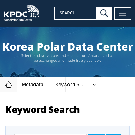
search
SEARCH
Korea Polar Data Center
Scientific observations and results from Antarctica shall
be exchanged and made freely available
Home
Metadata
Keyword Search
Keyword Search