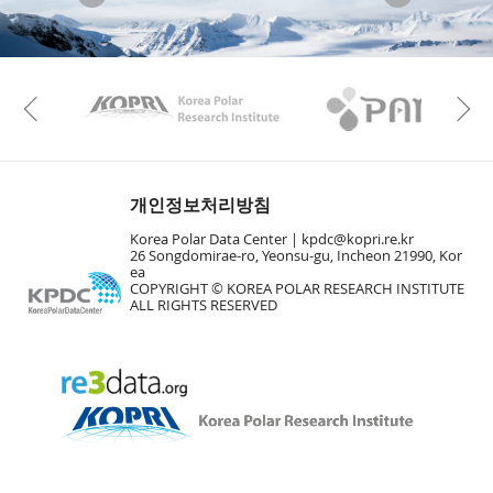
KAOS
Kopri
Previous
개인정보처리방침
Korea Polar Data Center |
kpdc@kopri.re.kr
26 Songdomirae-ro, Yeonsu-gu, Incheon 21990, Kor
ea
COPYRIGHT © KOREA POLAR RESEARCH INSTITUTE
ALL RIGHTS RESERVED