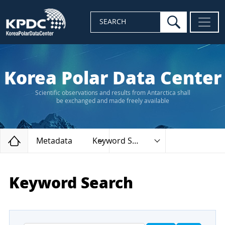
search
SEARCH
Korea Polar Data Center
Scientific observations and results from Antarctica shall
be exchanged and made freely available
Home
Metadata
Keyword Search
Keyword Search