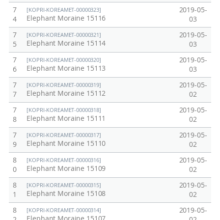
7
2019-05-
[KOPRI-KOREAMET-00000323]
Elephant Moraine 15116
4
03
7
2019-05-
[KOPRI-KOREAMET-00000321]
Elephant Moraine 15114
5
03
7
2019-05-
[KOPRI-KOREAMET-00000320]
Elephant Moraine 15113
6
03
7
2019-05-
[KOPRI-KOREAMET-00000319]
Elephant Moraine 15112
7
02
7
2019-05-
[KOPRI-KOREAMET-00000318]
Elephant Moraine 15111
8
02
7
2019-05-
[KOPRI-KOREAMET-00000317]
Elephant Moraine 15110
9
02
8
2019-05-
[KOPRI-KOREAMET-00000316]
Elephant Moraine 15109
0
02
8
2019-05-
[KOPRI-KOREAMET-00000315]
Elephant Moraine 15108
1
02
8
2019-05-
[KOPRI-KOREAMET-00000314]
Elephant Moraine 15107
2
02