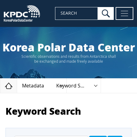
search
SEARCH
Korea Polar Data Center
Scientific observations and results from Antarctica shall
be exchanged and made freely available
Home
Metadata
Keyword Search
Keyword Search